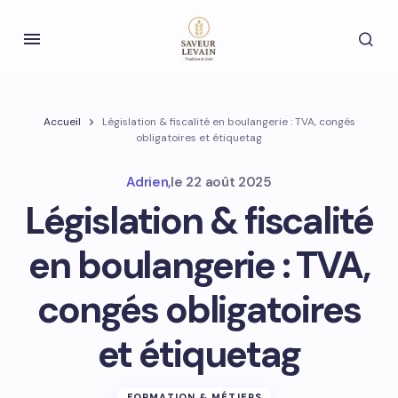
Accueil
Législation & fiscalité en boulangerie : TVA, congés
obligatoires et étiquetag
Adrien,
le
22 août 2025
Législation & fiscalité
en boulangerie : TVA,
congés obligatoires
et étiquetag
FORMATION & MÉTIERS